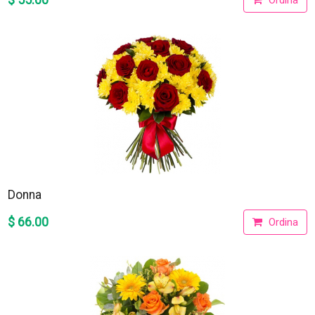
$ 55.00
Ordina
Donna
$ 66.00
Ordina