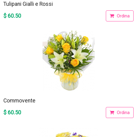
Tulipani Gialli e Rossi
$ 60.50
Ordina
Commovente
$ 60.50
Ordina