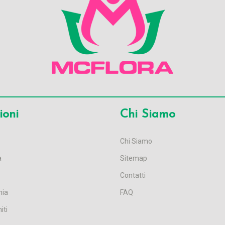
ioni
Chi Siamo
Chi Siamo
a
Sitemap
Contatti
nia
FAQ
iti