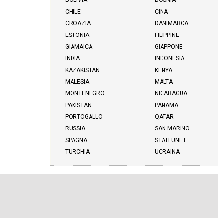
BOLIVIA
BOSNIA
CHILE
CINA
CROAZIA
DANIMARCA
ESTONIA
FILIPPINE
GIAMAICA
GIAPPONE
INDIA
INDONESIA
KAZAKISTAN
KENYA
MALESIA
MALTA
MONTENEGRO
NICARAGUA
PAKISTAN
PANAMA
PORTOGALLO
QATAR
RUSSIA
SAN MARINO
SPAGNA
STATI UNITI
TURCHIA
UCRAINA