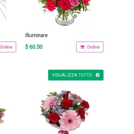
Illuminare
$ 60.50
Ordina
Ordina
VISUALIZZA TUTTO