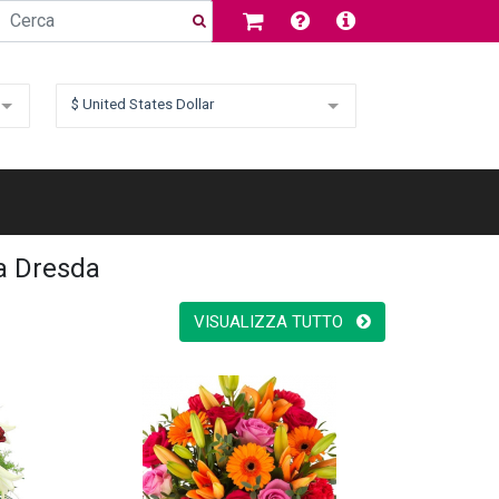
$ United States Dollar
 a Dresda
VISUALIZZA TUTTO