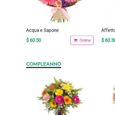
Acqua e Sapone
Affett
$ 60.50
$ 60.5
Ordina
COMPLEANNO