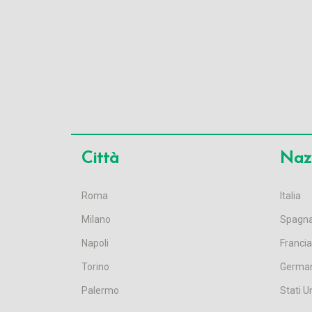
Città
Naz
Roma
Italia
Milano
Spagn
Napoli
Francia
Torino
Germa
Palermo
Stati Un