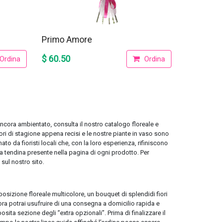
Primo Amore
$ 60.50
Ordina
Ordina
 ancora ambientato, consulta il nostro catalogo floreale e
iori di stagione appena recisi e le nostre piante in vaso sono
o da fioristi locali che, con la loro esperienza, rifiniscono
 tendina presente nella pagina di ogni prodotto. Per
 sul nostro sito.
sizione floreale multicolore, un bouquet di splendidi fiori
ra potrai usufruire di una consegna a domicilio rapida e
sita sezione degli “extra opzionali”. Prima di finalizzare il