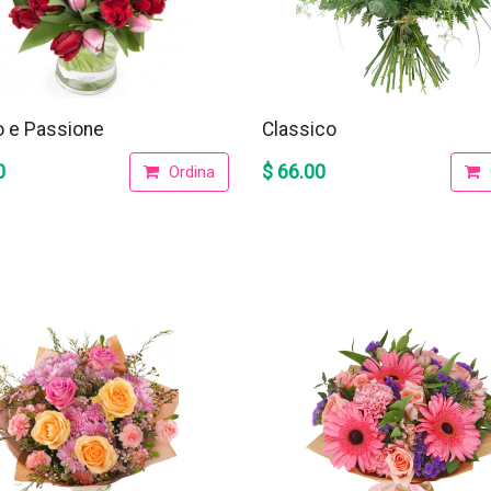
o e Passione
Classico
0
$ 66.00
Ordina