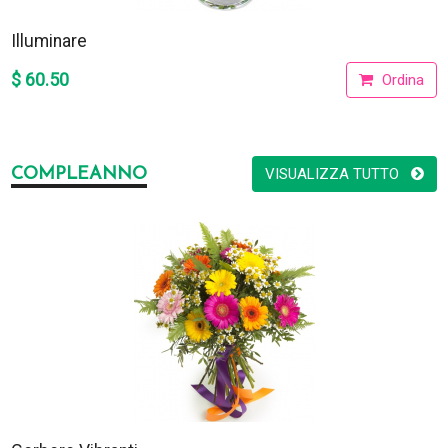
Illuminare
$ 60.50
Ordina
COMPLEANNO
VISUALIZZA TUTTO