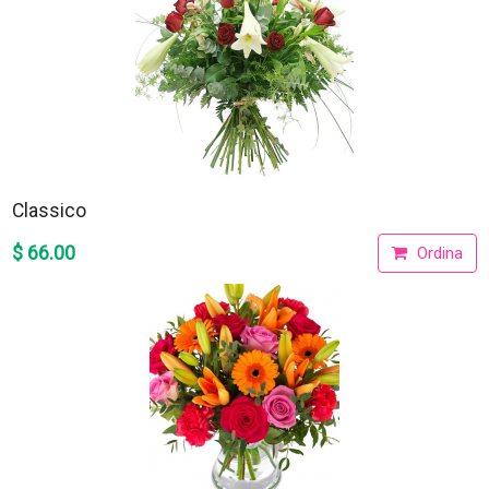
Classico
$ 66.00
Ordina