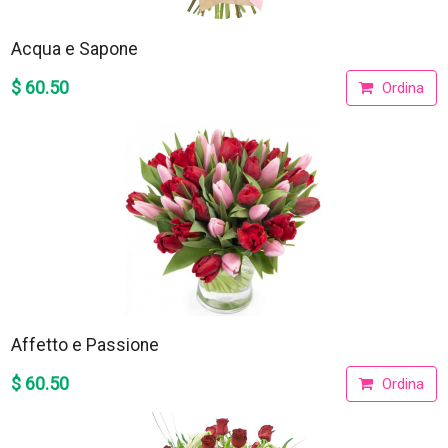
Acqua e Sapone
$ 60.50
Ordina
Affetto e Passione
$ 60.50
Ordina