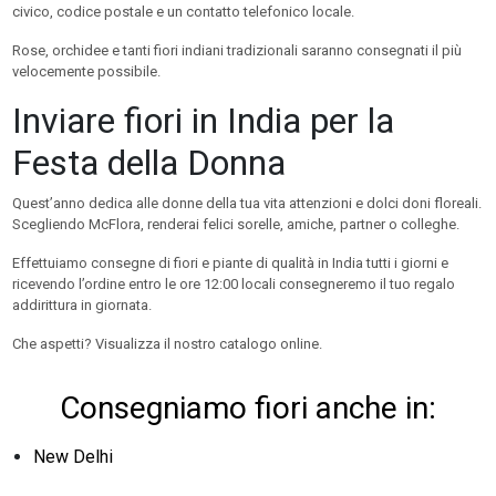
civico, codice postale e un contatto telefonico locale.
Rose, orchidee e tanti fiori indiani tradizionali saranno consegnati il più
velocemente possibile.
Inviare fiori in India per la
Festa della Donna
Quest’anno dedica alle donne della tua vita attenzioni e dolci doni floreali.
Scegliendo McFlora, renderai felici sorelle, amiche, partner o colleghe.
Effettuiamo consegne di fiori e piante di qualità in India tutti i giorni e
ricevendo l’ordine entro le ore 12:00 locali consegneremo il tuo regalo
addirittura in giornata.
Che aspetti? Visualizza il nostro catalogo online.
Consegniamo fiori anche in:
New Delhi