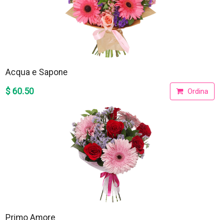
Acqua e Sapone
$ 60.50
Ordina
Primo Amore