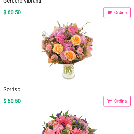
Gerbere Vibranti
$ 60.50
Ordina
Sorriso
$ 60.50
Ordina