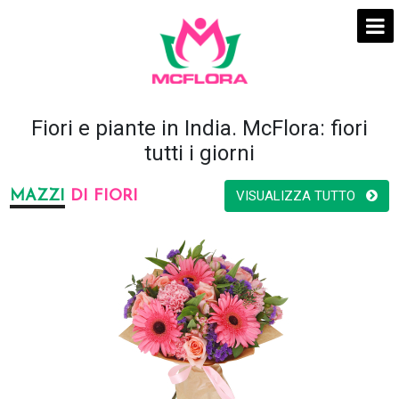
Fiori e piante in India. McFlora: fiori
tutti i giorni
MAZZI
DI FIORI
VISUALIZZA TUTTO