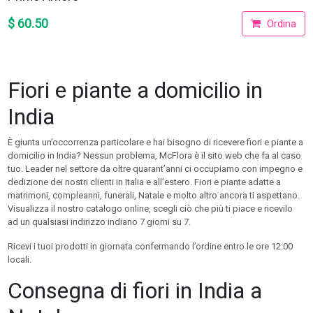
$ 60.50
Ordina
Fiori e piante a domicilio in
India
È giunta un’occorrenza particolare e hai bisogno di ricevere fiori e piante a
domicilio in India? Nessun problema, McFlora è il sito web che fa al caso
tuo. Leader nel settore da oltre quarant’anni ci occupiamo con impegno e
dedizione dei nostri clienti in Italia e all’estero. Fiori e piante adatte a
matrimoni, compleanni, funerali, Natale e molto altro ancora ti aspettano.
Visualizza il nostro catalogo online, scegli ciò che più ti piace e ricevilo
ad un qualsiasi indirizzo indiano 7 giorni su 7.
Ricevi i tuoi prodotti in giornata confermando l’ordine entro le ore 12:00
locali.
Consegna di fiori in India a