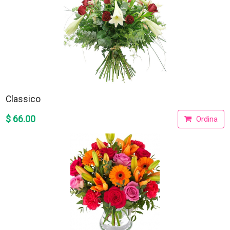
Classico
$ 66.00
Ordina