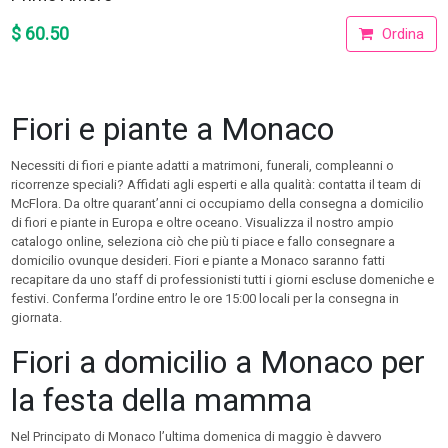
$ 60.50
Ordina
Fiori e piante a Monaco
Necessiti di fiori e piante adatti a matrimoni, funerali, compleanni o
ricorrenze speciali? Affidati agli esperti e alla qualità: contatta il team di
McFlora. Da oltre quarant’anni ci occupiamo della consegna a domicilio
di fiori e piante in Europa e oltre oceano. Visualizza il nostro ampio
catalogo online, seleziona ciò che più ti piace e fallo consegnare a
domicilio ovunque desideri. Fiori e piante a Monaco saranno fatti
recapitare da uno staff di professionisti tutti i giorni escluse domeniche e
festivi. Conferma l’ordine entro le ore 15:00 locali per la consegna in
giornata.
Fiori a domicilio a Monaco per
la festa della mamma
Nel Principato di Monaco l’ultima domenica di maggio è davvero