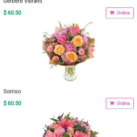
Gerbere Vibranti
$ 60.50
Ordina
Sorriso
$ 60.50
Ordina