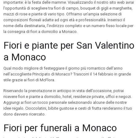
importante: è la festa delle mamme. Visualizzando il nostro sito web avrai
l’opportunità di scegliere tra fiori di campo, bouquet di gigli e margherite,
mazzi di rose e piante di vario tipo. Offriamo un’ampia selezione di
composizioni floreali adatte ad ogni età e professionalità. Inserisci il
nome della destinataria, l’indirizzo completo e un numero fisso locale per
la consegna di fiori a domicilio a Monaco.
Fiori e piante per San Valentino
a Monaco
Qual modo migliore di festeggiare il giorno più romantico dell’anno
nell’accogliente Principato di Monaco? Trascorri il 14 febbraio in grande
stile grazie ai fiori di McFlora.
Riservando la prenotazione in anticipo in vista dell’occasione, potrai
ricevere fiori e piante a domicilio, hotel, residenze private, uffici e negozi.
Aggiungi ai fiori un tocco personale selezionando alcune delle nostre
idee regalo. Cioccolatini, bibite gustose e cesti di frutta renderanno il tuo
dono davvero ricercato.
Fiori per funerali a Monaco