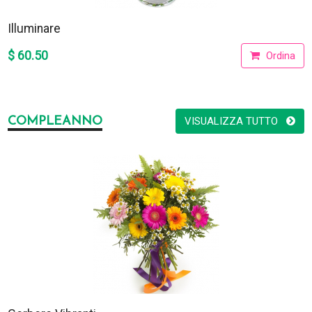
Illuminare
$ 60.50
Ordina
COMPLEANNO
VISUALIZZA TUTTO