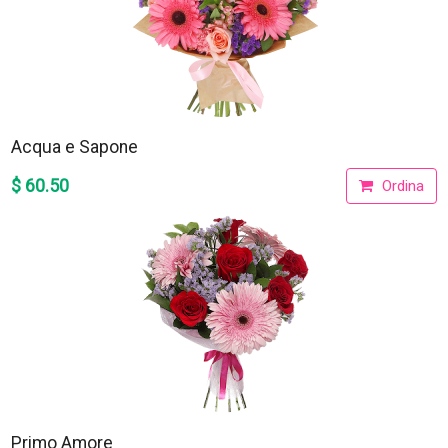
Acqua e Sapone
$ 60.50
Ordina
Primo Amore