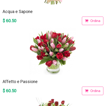
Acqua e Sapone
$ 60.50
Ordina
Affetto e Passione
$ 60.50
Ordina