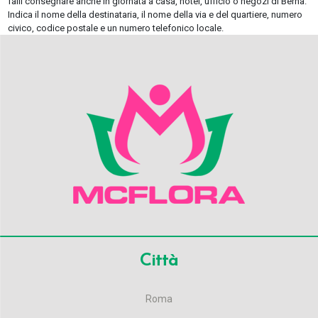
falli consegnare anche in giornata a casa, hotel, ufficio o negozi di Berna.
Indica il nome della destinataria, il nome della via e del quartiere, numero
civico, codice postale e un numero telefonico locale.
Città
Roma