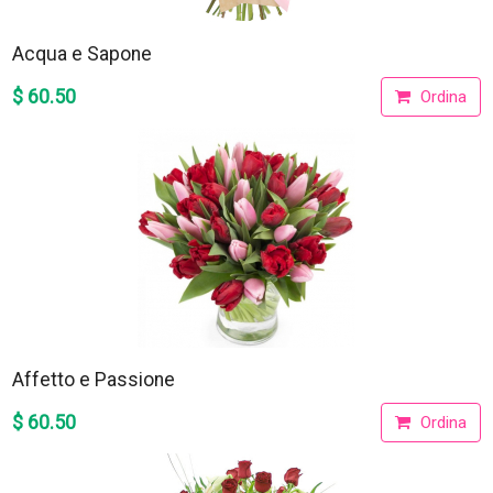
Acqua e Sapone
$ 60.50
Ordina
Affetto e Passione
$ 60.50
Ordina