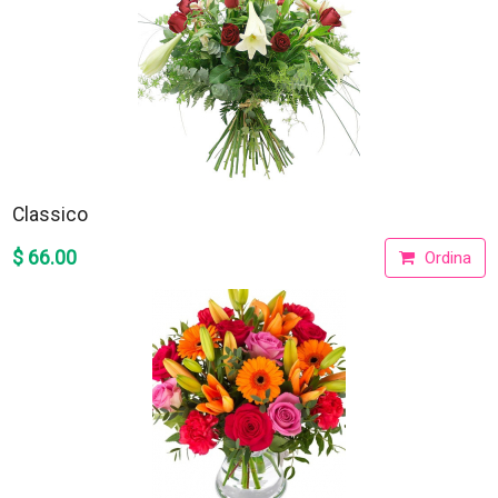
Classico
$ 66.00
Ordina