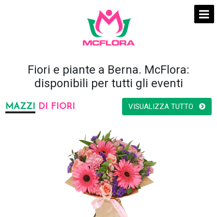
Fiori e piante a Berna. McFlora:
disponibili per tutti gli eventi
MAZZI
DI FIORI
VISUALIZZA TUTTO