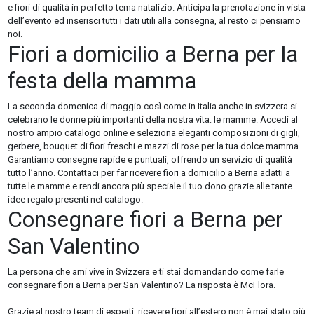
e fiori di qualità in perfetto tema natalizio. Anticipa la prenotazione in vista
dell’evento ed inserisci tutti i dati utili alla consegna, al resto ci pensiamo
noi.
Fiori a domicilio a Berna per la
festa della mamma
La seconda domenica di maggio così come in Italia anche in svizzera si
celebrano le donne più importanti della nostra vita: le mamme. Accedi al
nostro ampio catalogo online e seleziona eleganti composizioni di gigli,
gerbere, bouquet di fiori freschi e mazzi di rose per la tua dolce mamma.
Garantiamo consegne rapide e puntuali, offrendo un servizio di qualità
tutto l’anno. Contattaci per far ricevere fiori a domicilio a Berna adatti a
tutte le mamme e rendi ancora più speciale il tuo dono grazie alle tante
idee regalo presenti nel catalogo.
Consegnare fiori a Berna per
San Valentino
La persona che ami vive in Svizzera e ti stai domandando come farle
consegnare fiori a Berna per San Valentino? La risposta è McFlora.
Grazie al nostro team di esperti, ricevere fiori all’estero non è mai stato più