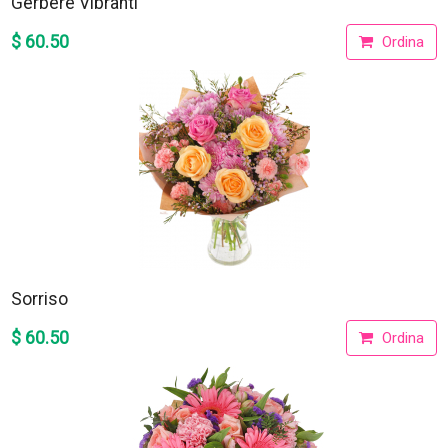
Gerbere Vibranti
$ 60.50
Ordina
Sorriso
$ 60.50
Ordina