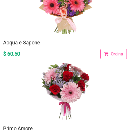
Acqua e Sapone
$ 60.50
Ordina
Primo Amore