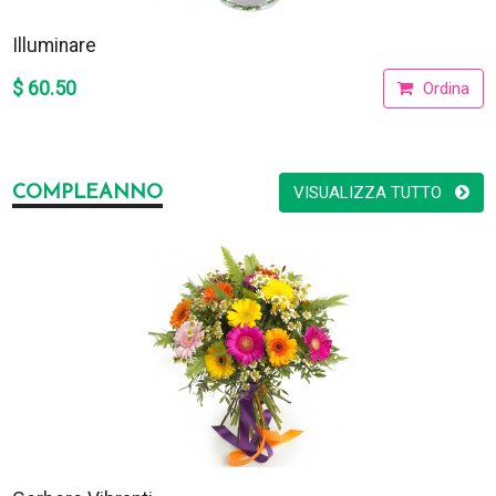
Illuminare
$ 60.50
Ordina
COMPLEANNO
VISUALIZZA TUTTO